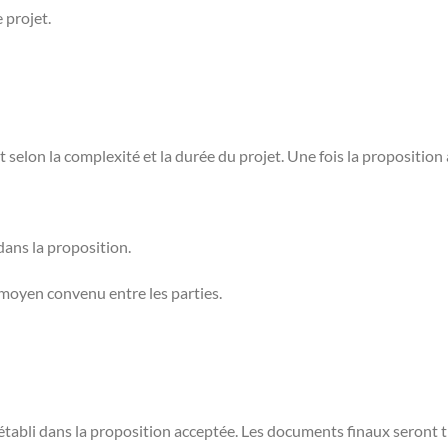
 projet.
t selon la complexité et la durée du projet. Une fois la proposition
 dans la proposition.
moyen convenu entre les parties.
 établi dans la proposition acceptée. Les documents finaux seront 