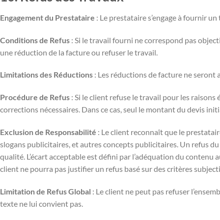
Engagement du Prestataire
: Le prestataire s’engage à fournir un
Conditions de Refus
: Si le travail fourni ne correspond pas objec
une réduction de la facture ou refuser le travail.
Limitations des Réductions
: Les réductions de facture ne seront 
Procédure de Refus
: Si le client refuse le travail pour les raiso
corrections nécessaires. Dans ce cas, seul le montant du devis initi
Exclusion de Responsabilité
: Le client reconnaît que le prestata
slogans publicitaires, et autres concepts publicitaires. Un refus du t
qualité. L’écart acceptable est défini par l’adéquation du contenu au 
client ne pourra pas justifier un refus basé sur des critères subjec
Limitation de Refus Global
: Le client ne peut pas refuser l’ense
texte ne lui convient pas.