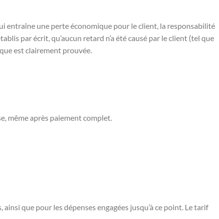
i entraîne une perte économique pour le client, la responsabilité
ablis par écrit, qu’aucun retard n’a été causé par le client (tel que
ique est clairement prouvée.
isse, même après paiement complet.
es, ainsi que pour les dépenses engagées jusqu’à ce point. Le tarif