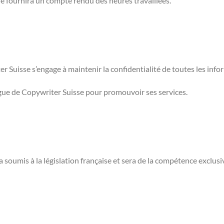
ire fournira un compte rendu des heures travaillées.
er Suisse s’engage à maintenir la confidentialité de toutes les inf
ogue de Copywriter Suisse pour promouvoir ses services.
ra soumis à la législation française et sera de la compétence exclusiv