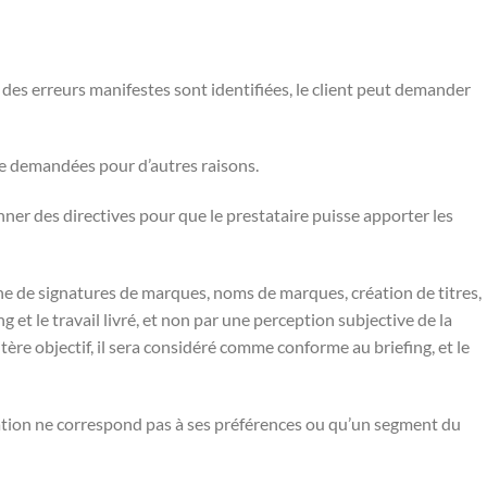
e des erreurs manifestes sont identifiées, le client peut demander
tre demandées pour d’autres raisons.
donner des directives pour que le prestataire puisse apporter les
rche de signatures de marques, noms de marques, création de titres,
ng et le travail livré, et non par une perception subjective de la
ritère objectif, il sera considéré comme conforme au briefing, et le
station ne correspond pas à ses préférences ou qu’un segment du