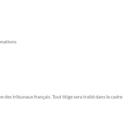
ormations
e des tribunaux français. Tout litige sera traité dans le cadre