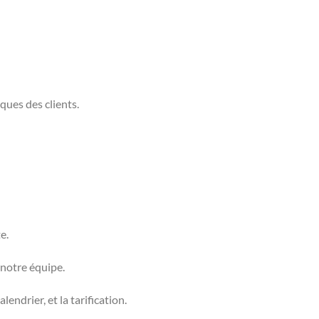
ques des clients.
e.
 notre équipe.
lendrier, et la tarification.