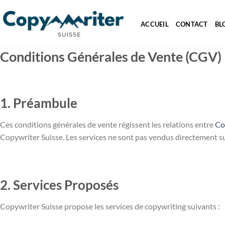
Passer
au
ACCUEIL
CONTACT
BL
contenu
Conditions Générales de Vente (CGV)
1. Préambule
Ces conditions générales de vente régissent les relations entre
Co
Copywriter Suisse. Les services ne sont pas vendus directement sur 
2. Services Proposés
Copywriter Suisse propose les services de copywriting suivants :