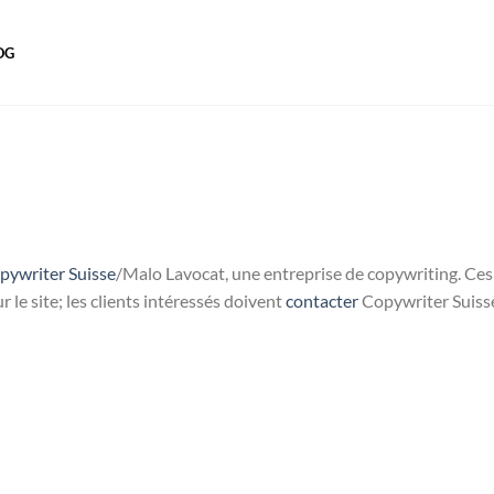
OG
pywriter Suisse
/Malo Lavocat, une entreprise de copywriting. Ces 
le site; les clients intéressés doivent
contacter
Copywriter Suisse